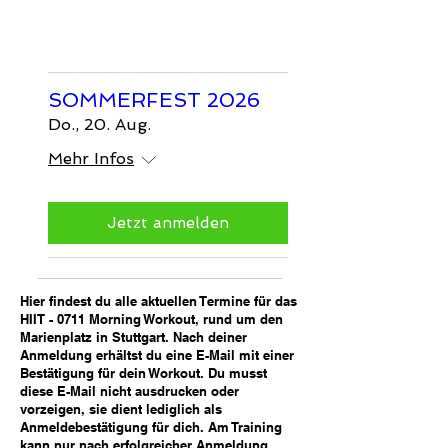
SOMMERFEST 2026
Do., 20. Aug.
Mehr Infos
Jetzt anmelden
Hier findest du alle aktuellen Termine für das
HIIT - 0711 Morning Workout, rund um den
Marienplatz in Stuttgart. Nach deiner
Anmeldung erhältst du eine E-Mail mit einer
Bestätigung für dein Workout. Du musst
diese E-Mail nicht ausdrucken oder
vorzeigen, sie dient lediglich als
Anmeldebestätigung für dich. Am Training
kann nur nach erfolgreicher Anmeldung