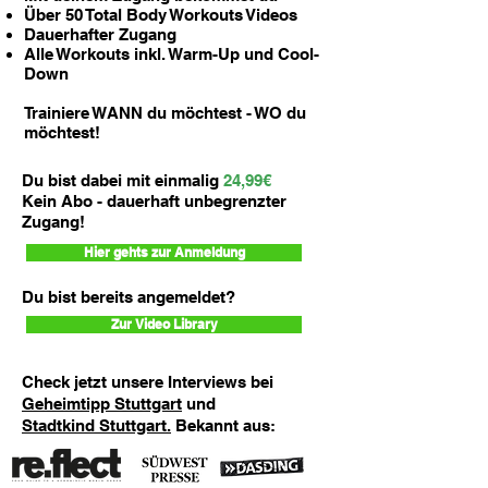
Über 50 Total Body Workouts Videos
Dauerhafter Zugang
Alle Workouts inkl. Warm-Up und Cool-
Down
Trainiere WANN du möchtest - WO du
möchtest!
Du bist dabei mit einmalig
24,99€
Kein Abo - dauerhaft unbegrenzter
Zugang!
Hier gehts zur Anmeldung
Du bist bereits angemeldet?
Zur Video Library
Check jetzt unsere Interviews bei
Geheimtipp Stuttgart
und
Stadtkind Stuttgart.
Bekannt aus: