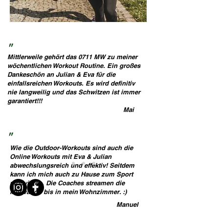
media
"
Mittlerweile gehört das 0711 MW zu meiner
wöchentlichen Workout Routine. Ein großes
Dankeschön an Julian & Eva für die
einfallsreichen Workouts. Es wird definitiv
nie langweilig und das Schwitzen ist immer
garantiert!!!
Mai
"
Wie die Outdoor-Workouts sind auch die
Online Workouts mit Eva & Julian
abwechslungsreich und effektiv! Seitdem
kann ich mich auch zu Hause zum Sport
motivieren. Die Coaches streamen die
Motivation bis in mein Wohnzimmer. :)
Manuel