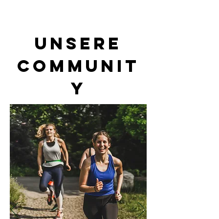
UNSERE
COMMUNIT
Y
social