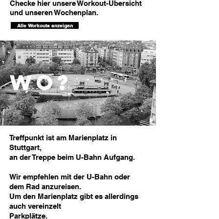
Checke hier unsere Workout-Übersicht
und unseren Wochenplan.
Alle Workouts anzeigen
WO?
Treffpunkt ist am Marienplatz in
Stuttgart,
an der Treppe beim U-Bahn Aufgang.
Wir empfehlen mit der U-Bahn oder
dem Rad anzureisen.
Um den Marienplatz gibt es allerdings
auch vereinzelt
Parkplätze.