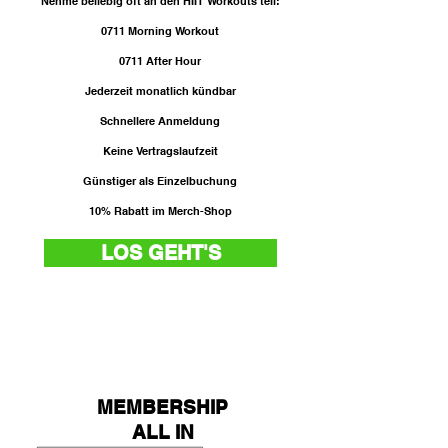
Nehme beliebig oft an den HIIT Workouts teil:
0711 Morning Workout
0711 After Hour
Jederzeit monatlich kündbar
Schnellere Anmeldung
Keine Vertragslaufzeit
Günstiger als Einzelbuchung
10% Rabatt im Merch-Shop
LOS GEHT'S
MEMBERSHIP
ALL IN