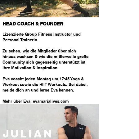
HEAD COACH & FOUNDER
Lizenzierte Group Fitness Instructor und
Personal Trainerin.
Zu sehen, wie die Mitglieder über sich
hinaus wachsen & wie die mittlerweile große
Community sich gegenseitig unterstützt ist
ihre Motivation & Inspiration.
Eva coacht jeden Montag um 17:45 Yoga &
Workout sowie die HIIT Workouts. Sei dabei,
melde dich an und lerne Eva kennen.
Mehr über Eva:
evamarialives.com
Julian