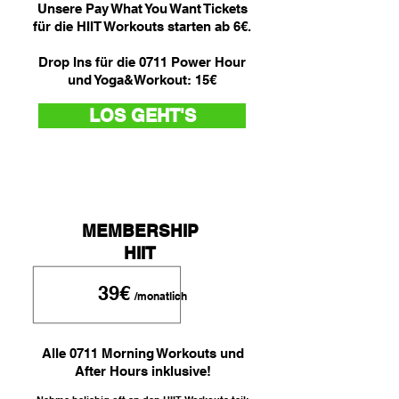
Unsere Pay What You Want Tickets
für die HIIT Workouts starten ab 6€.
Drop Ins für die 0711 Power Hour
und Yoga&Workout: 15€
LOS GEHT'S
MEMBERSHIP
HIIT
39€
/monatlich
Alle 0711 Morning Workouts und
After Hours inklusive!