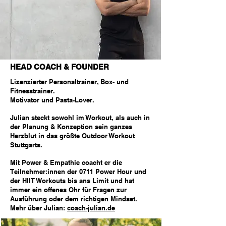
HEAD COACH & FOUNDER
Lizenzierter Personaltrainer, Box- und
Fitnesstrainer.
Motivator und Pasta-Lover.
Julian steckt sowohl im Workout, als auch in
der Planung & Konzeption sein ganzes
Herzblut in das größte Outdoor Workout
Stuttgarts.
Mit Power & Empathie coacht er die
Teilnehmer:innen der 0711 Power Hour und
der HIIT Workouts bis ans Limit und hat
immer ein offenes Ohr für Fragen zur
Ausführung oder dem richtigen Mindset.
Mehr über Julian:
coach-julian.de