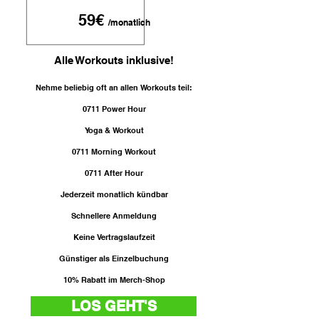
59€
/monatlich
Alle Workouts inklusive!
Nehme beliebig oft an allen Workouts teil:
0711 Power Hour
Yoga & Workout
0711 Morning Workout
0711 After Hour
Jederzeit monatlich kündbar
Schnellere Anmeldung
Keine Vertragslaufzeit
Günstiger als Einzelbuchung
10% Rabatt im Merch-Shop
LOS GEHT'S