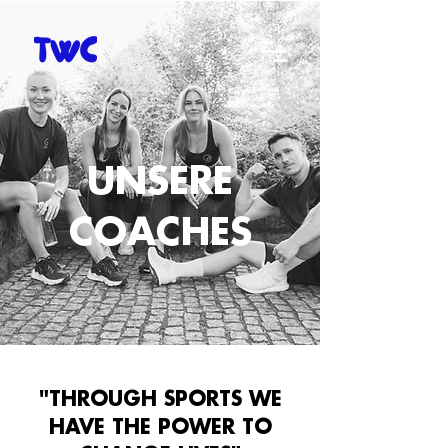
UNSERE
COACHES
"THROUGH SPORTS WE
HAVE THE POWER TO