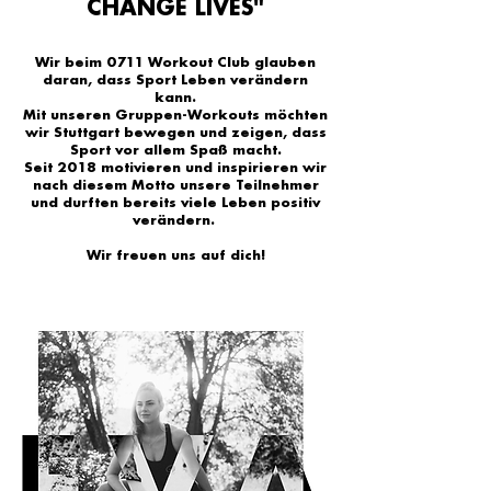
CHANGE LIVES"
Wir beim 0711 Workout Club glauben
daran, dass Sport Leben verändern
kann.
Mit unseren Gruppen-Workouts möchten
wir Stuttgart bewegen und zeigen, dass
Sport vor allem Spaß macht.
Seit 2018 motivieren und inspirieren wir
nach diesem Motto unsere Teilnehm
er
und durften bereits viele Leben positiv
verändern.
Wir freuen uns auf dich!