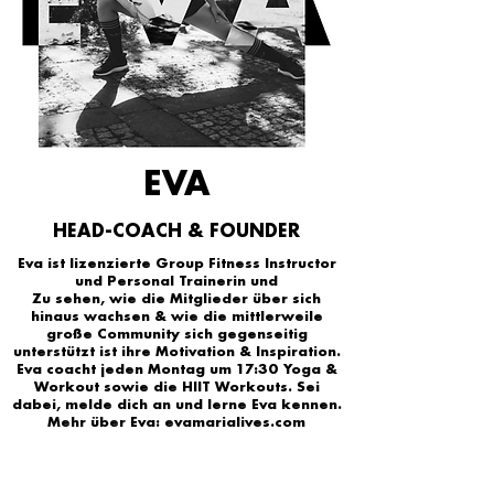
EVA
HEAD-COACH & FOUNDER
Eva ist lizenzierte Group Fitness Instructor
und Personal Trainerin und
Zu sehen, wie die Mitglieder über sich
hinaus wachsen & wie die mittlerweile
große Community sich gegenseitig
unterstützt ist ihre Motivation & Inspiration.
Eva coacht jeden Montag um 17:30 Yoga &
Workout sowie die HIIT Workouts. Sei
dabei, melde dich an und lerne Eva kennen.
Mehr über Eva:
evamarialives.com