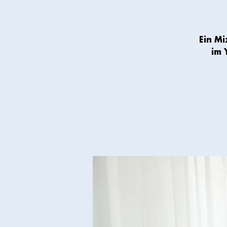
Ein M
im 