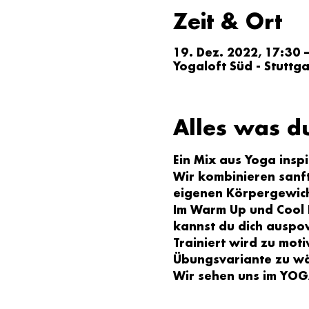
Zeit & Ort
19. Dez. 2022, 17:30 
Yogaloft Süd - Stuttg
Alles was d
Ein Mix aus Yoga insp
Wir kombinieren sanft
eigenen Körpergewich
Im Warm Up und Cool 
kannst du dich auspow
Trainiert wird zu moti
Übungsvariante zu wäh
Wir sehen uns im YOGA