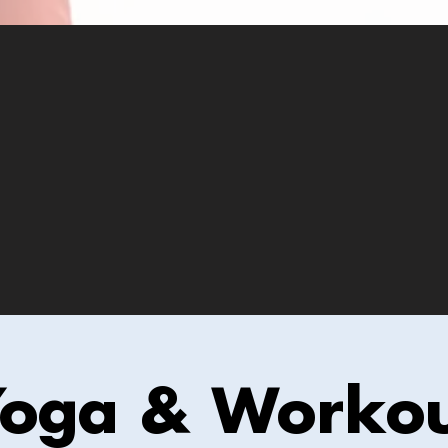
oga & Worko