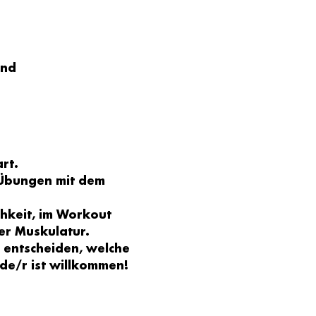
and
rt. 
 Übungen mit dem 
hkeit, im Workout 
er Muskulatur. 
t entscheiden, welche 
de/r ist willkommen!