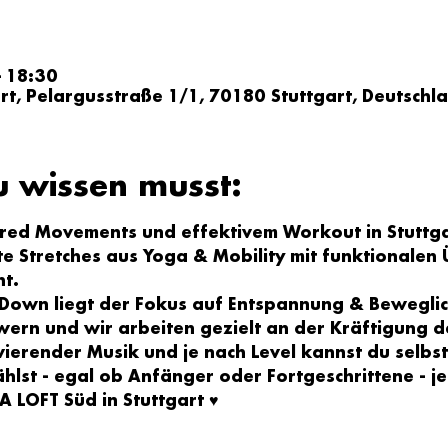
– 18:30
art, Pelargusstraße 1/1, 70180 Stuttgart, Deutschl
u wissen musst:
ired Movements und effektivem Workout in Stuttga
e Stretches aus Yoga & Mobility mit funktionalen
t. 
Down liegt der Fokus auf Entspannung & Beweglic
ern und wir arbeiten gezielt an der Kräftigung d
vierender Musik und je nach Level kannst du selbs
lst - egal ob Anfänger oder Fortgeschrittene - je
 LOFT Süd in Stuttgart 
♥