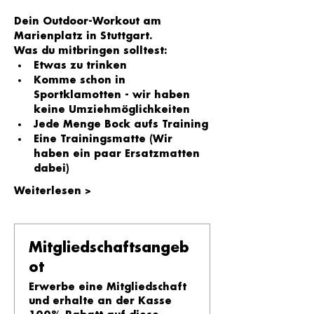
Dein Outdoor-Workout am 
Marienplatz in Stuttgart.
Was du mitbringen solltest:
Etwas zu trinken
Komme schon in 
Sportklamotten - wir haben 
keine Umziehmöglichkeiten
Jede Menge Bock aufs Training
Eine Trainingsmatte (Wir 
haben ein paar Ersatzmatten 
dabei)
Weiterlesen >
Mitgliedschaftsangeb
ot
Erwerbe eine Mitgliedschaft
und erhalte an der Kasse