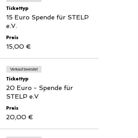
Tickettyp
15 Euro Spende für STELP
e.V.
Preis
15,00 €
Verkauf beendet
Tickettyp
20 Euro - Spende für
STELP e.V
Preis
20,00 €