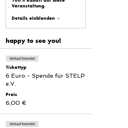
100% Rabatt auf diese
Veranstaltung.
Details einblenden
happy to see you!
Verkauf beendet
Tickettyp
6 Euro - Spende für STELP
e.V.
Preis
6,00 €
Verkauf beendet