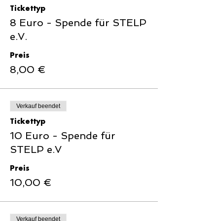
Tickettyp
8 Euro - Spende für STELP
e.V.
Preis
8,00 €
Verkauf beendet
Tickettyp
10 Euro - Spende für
STELP e.V
Preis
10,00 €
Verkauf beendet