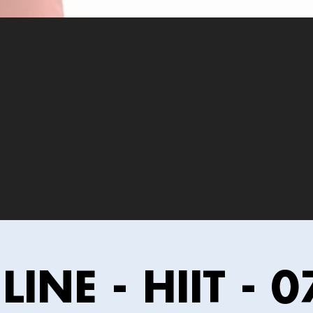
INE - HIIT - 