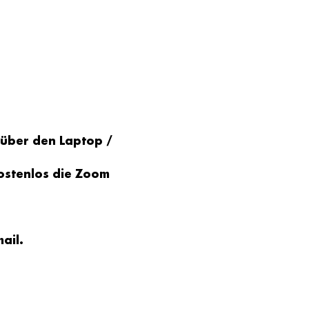
 über den Laptop / 
ostenlos die Zoom 
ail
.