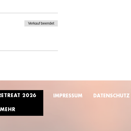
Verkauf beendet
RETREAT 2026
IMPRESSUM
DATENSCHUTZ
MEHR