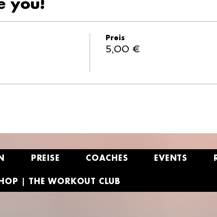
e you!
Preis
5,00 €
N
PREISE
COACHES
EVENTS
HOP | THE WORKOUT CLUB