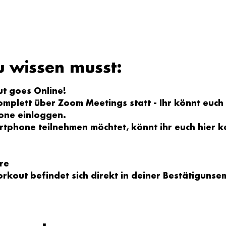
u wissen musst:
t goes Online!
mplett über Zoom Meetings statt - Ihr könnt euch
one einloggen.
artphone teilnehmen möchtet, könnt ihr euch hier k
re
orkout 
befindet sich direkt in deiner 
Bestätigunsem