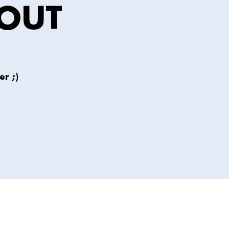
OUT
r ;)