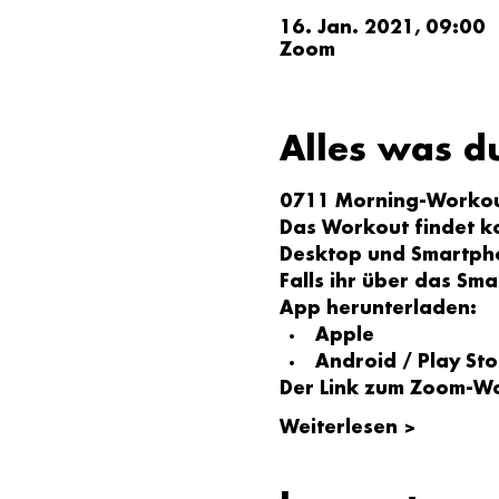
16. Jan. 2021, 09:00
Zoom
Alles was d
0711 Morning-Workou
Das Workout findet ko
Desktop und Smartph
Falls ihr über das Sm
App herunterladen:
Apple
Android / Play Sto
Der Link zum Zoom-W
Weiterlesen >