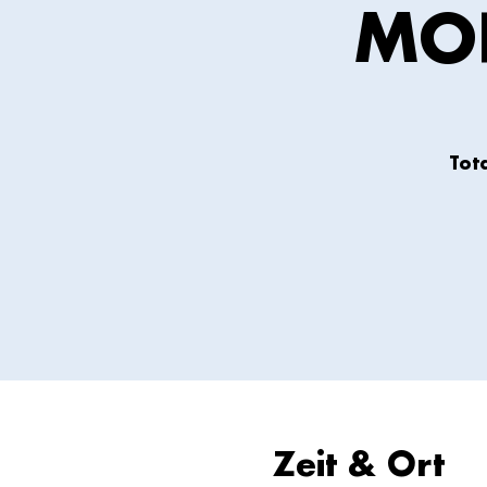
MO
Tot
Zeit & Ort