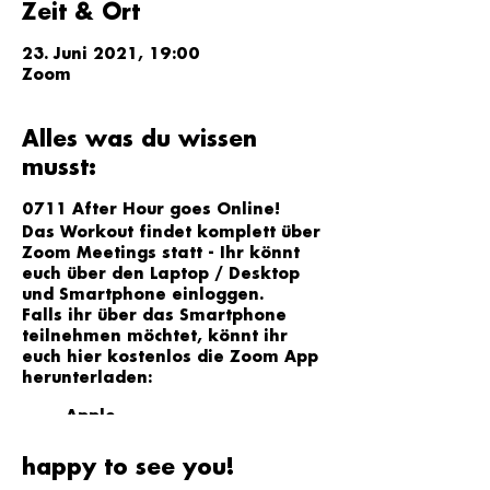
Zeit & Ort
23. Juni 2021, 19:00
Zoom
Alles was du wissen
musst:
0711 After Hour goes Online!
Das Workout findet komplett über
Zoom Meetings statt - Ihr könnt
euch über den Laptop / Desktop
und Smartphone einloggen.
Falls ihr über das Smartphone
teilnehmen möchtet, könnt ihr
euch hier kostenlos die Zoom App
herunterladen:
Apple
Android / Play Store
happy to see you!
Der Link zum Zoom-Workout