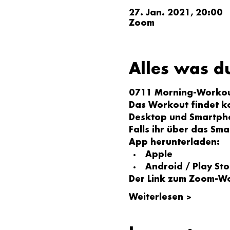
27. Jan. 2021, 20:00
Zoom
Alles was d
0711 Morning-Workou
Das Workout findet ko
Desktop und Smartph
Falls ihr über das Sm
App herunterladen:
Apple
Android / Play Sto
Der Link zum Zoom-W
Weiterlesen >