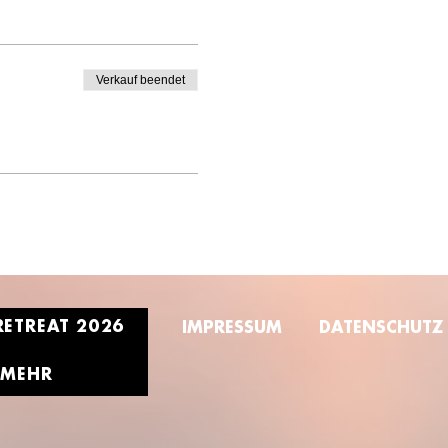
Verkauf beendet
RETREAT 2026
IMPRESSUM
DATENSCHUTZ
MEHR