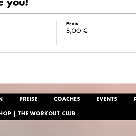
e you!
Preis
5,00 €
N
PREISE
COACHES
EVENTS
HOP | THE WORKOUT CLUB