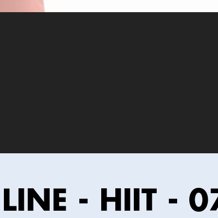
INE - HIIT - 