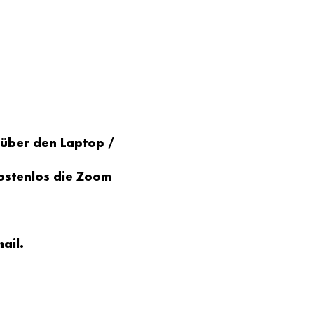
 über den Laptop / 
ostenlos die Zoom 
ail
.