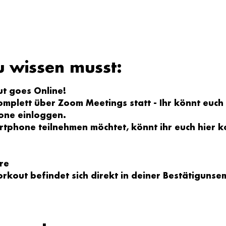
u wissen musst:
t goes Online!
mplett über Zoom Meetings statt - Ihr könnt euch
one einloggen.
artphone teilnehmen möchtet, könnt ihr euch hier k
re
orkout 
befindet sich direkt in deiner 
Bestätigunsem