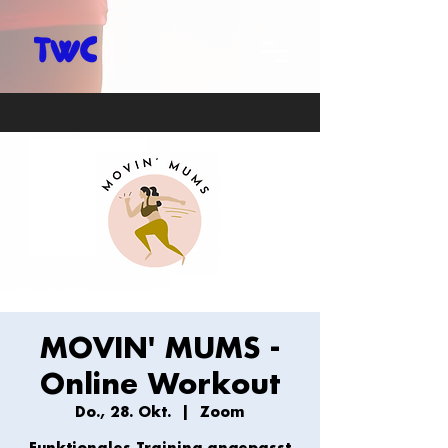
MOVIN' MUMS -
Online Workout
Do., 28. Okt.
  |  
Zoom