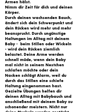
Armen hälst. 
Nimm dir Zeit für dich und deinen 
Körper.
Durch deinen wachsenden Bauch, 
ändert sich dein Schwerpunkt und 
dein Rücken wird mehr und mehr 
beansprucht. Durch ungünstige 
Haltungen im Alltag mit deinem 
Baby -  beim Stillen oder Wickeln 
- wird dein Rücken ziemlich 
belastet. Deine Arme werden 
schnell müde, wenn dein Baby 
mal nicht in seinem Nestchen 
schlafen möchte oder dein 
Nacken schlägt Alarm, weil du 
durch das Stillen eine schiefe 
Haltung eingenommen hast.
Gezielte Übungen helfen dir 
deinen Alltag mit Babybauch und 
anschließend mit deinem Baby zu 
schonender meistern. Nicht nur 