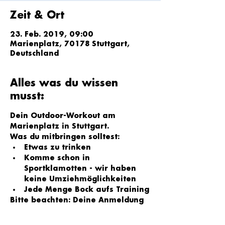
Zeit & Ort
23. Feb. 2019, 09:00
Marienplatz, 70178 Stuttgart,
Deutschland
Alles was du wissen
musst:
Dein Outdoor-Workout am 
Marienplatz in Stuttgart.
Was du mitbringen solltest: 
Etwas zu trinken
Komme schon in 
Sportklamotten - wir haben 
keine Umziehmöglichkeiten
Jede Menge Bock aufs Training
Bitte beachten: Deine Anmeldung 
ist erst abgeschlossen wenn du 
eine Bestätigung per E-Mail 