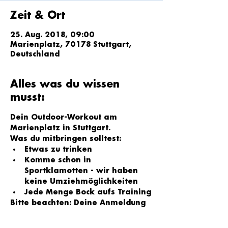
Zeit & Ort
25. Aug. 2018, 09:00
Marienplatz, 70178 Stuttgart,
Deutschland
Alles was du wissen
musst:
Dein Outdoor-Workout am 
Marienplatz in Stuttgart.
Was du mitbringen solltest: 
Etwas zu trinken
Komme schon in 
Sportklamotten - wir haben 
keine Umziehmöglichkeiten
Jede Menge Bock aufs Training
Bitte beachten: Deine Anmeldung 
ist erst abgeschlossen wenn du 
eine Bestätigung per E-Mail 