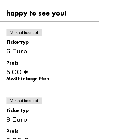
happy to see you!
Verkauf beendet
Tickettyp
6 Euro
Preis
6,00 €
MwSt inbegriffen
Verkauf beendet
Tickettyp
8 Euro
Preis