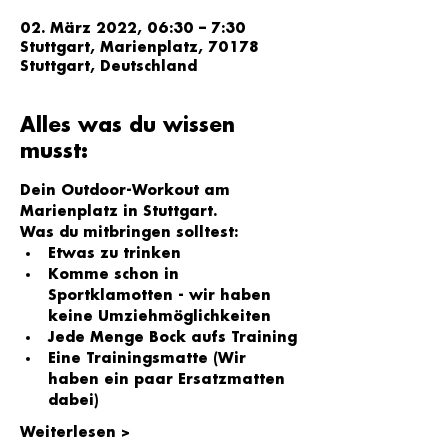
02. März 2022, 06:30 – 7:30
Stuttgart, Marienplatz, 70178
Stuttgart, Deutschland
Alles was du wissen
musst:
Dein Outdoor-Workout am 
Marienplatz in Stuttgart.
Was du mitbringen solltest:
Etwas zu trinken
Komme schon in 
Sportklamotten - wir haben 
keine Umziehmöglichkeiten
Jede Menge Bock aufs Training
Eine Trainingsmatte (Wir 
haben ein paar Ersatzmatten 
dabei)
Weiterlesen >