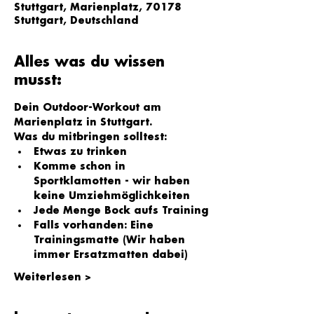
Stuttgart, Marienplatz, 70178
Stuttgart, Deutschland
Alles was du wissen
musst:
Dein Outdoor-Workout am 
Marienplatz in Stuttgart.
Was du mitbringen solltest:
Etwas zu trinken
Komme schon in 
Sportklamotten - wir haben 
keine Umziehmöglichkeiten
Jede Menge Bock aufs Training
Falls vorhanden: Eine 
Trainingsmatte (Wir haben 
immer Ersatzmatten dabei)
Weiterlesen >