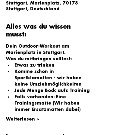
Stuttgart, Marienplatz, 70178
Stuttgart, Deutschland
Alles was du wissen
musst:
Dein Outdoor-Workout am 
Marienplatz in Stuttgart.
Was du mitbringen solltest:
Etwas zu trinken
Komme schon in 
Sportklamotten - wir haben 
keine Umziehmöglichkeiten
Jede Menge Bock aufs Training
Falls vorhanden: Eine 
Trainingsmatte (Wir haben 
immer Ersatzmatten dabei)
Weiterlesen >