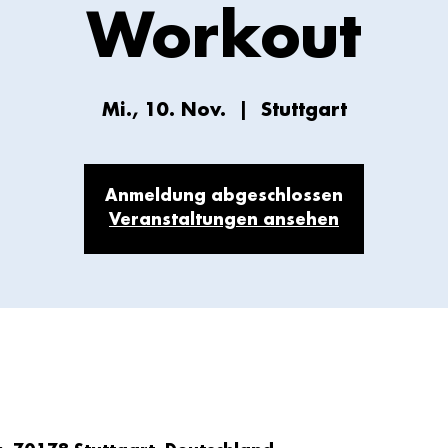
Workout
Mi., 10. Nov.
  |  
Stuttgart
Anmeldung abgeschlossen
Veranstaltungen ansehen