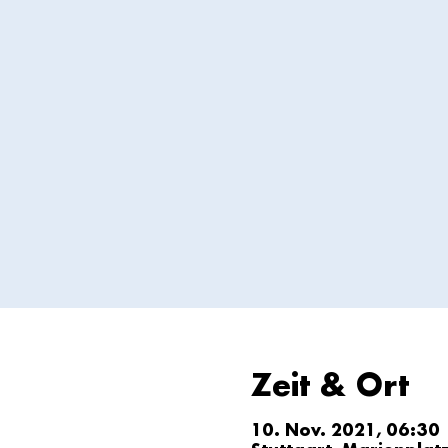
Zeit & Ort
10. Nov. 2021, 06:30