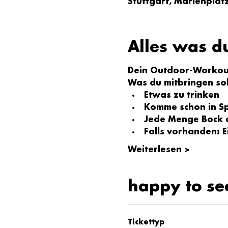
Stuttgart, Marienplat
Alles was d
Dein Outdoor-Workout
Was du mitbringen sol
Etwas zu trinken
Komme schon in Sp
Jede Menge Bock a
Falls vorhanden: 
Weiterlesen >
happy to se
Tickettyp