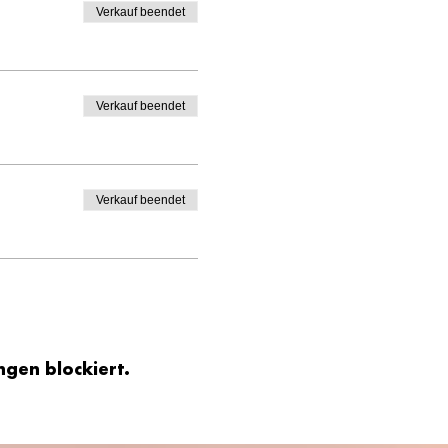
Verkauf beendet
Verkauf beendet
Verkauf beendet
gen blockiert.