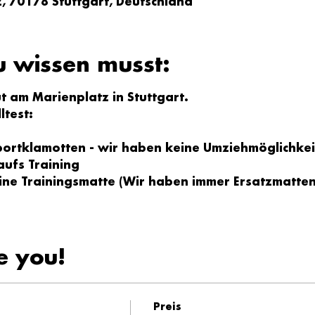
z, 70178 Stuttgart, Deutschland
u wissen musst:
 am Marienplatz in Stuttgart.
ltest:
ortklamotten - wir haben keine Umziehmöglichkei
ufs Training
Eine Trainingsmatte (Wir haben immer Ersatzmatten
e you!
Preis