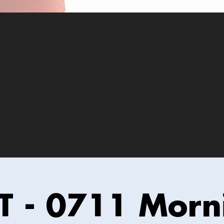
IT - 0711 Morn