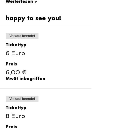
Weiterlesen >
happy to see you!
Verkauf beendet
Tickettyp
6 Euro
Preis
6,00 €
MwSt inbegriffen
Verkauf beendet
Tickettyp
8 Euro
Preis