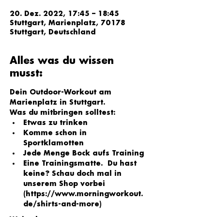
20. Dez. 2022, 17:45 – 18:45
Stuttgart, Marienplatz, 70178
Stuttgart, Deutschland
Alles was du wissen
musst:
Dein Outdoor-Workout am 
Marienplatz in Stuttgart.
Was du mitbringen solltest:
Etwas zu trinken
Komme schon in 
Sportklamotten
Jede Menge Bock aufs Training
Eine Trainingsmatte.  Du hast 
keine? Schau doch mal in 
unserem Shop vorbei 
(
https://www.morningworkout.
de/shirts-and-more
)