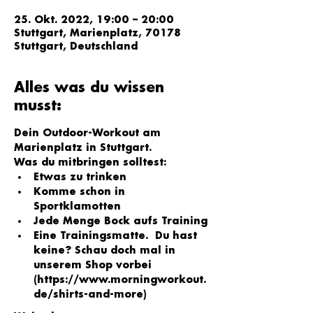
25. Okt. 2022, 19:00 – 20:00
Stuttgart, Marienplatz, 70178
Stuttgart, Deutschland
Alles was du wissen
musst:
Dein Outdoor-Workout am 
Marienplatz in Stuttgart.
Was du mitbringen solltest:
Etwas zu trinken
Komme schon in 
Sportklamotten
Jede Menge Bock aufs Training
Eine Trainingsmatte.  Du hast 
keine? Schau doch mal in 
unserem Shop vorbei 
(
https://www.morningworkout.
de/shirts-and-more
)