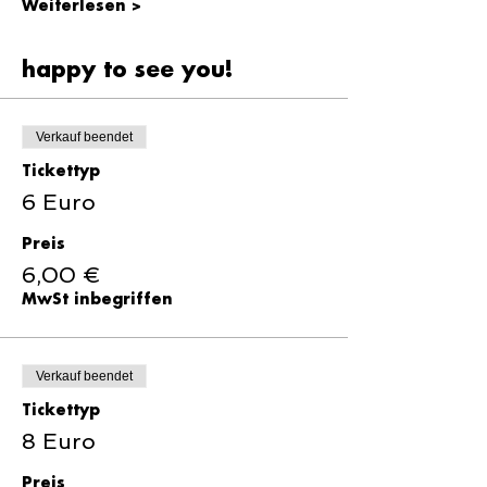
Weiterlesen >
happy to see you!
Verkauf beendet
Tickettyp
6 Euro
Preis
6,00 €
MwSt inbegriffen
Verkauf beendet
Tickettyp
8 Euro
Preis