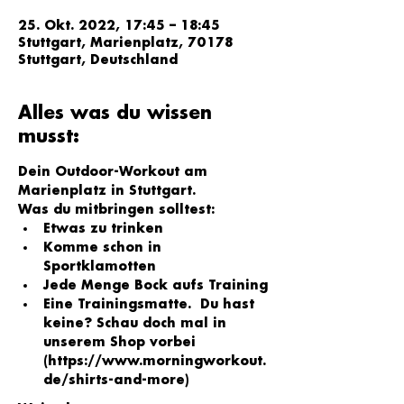
25. Okt. 2022, 17:45 – 18:45
Stuttgart, Marienplatz, 70178
Stuttgart, Deutschland
Alles was du wissen
musst:
Dein Outdoor-Workout am 
Marienplatz in Stuttgart.
Was du mitbringen solltest:
Etwas zu trinken
Komme schon in 
Sportklamotten
Jede Menge Bock aufs Training
Eine Trainingsmatte.  Du hast 
keine? Schau doch mal in 
unserem Shop vorbei 
(
https://www.morningworkout.
de/shirts-and-more
)