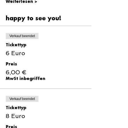
Weiterlesen >
happy to see you!
Verkauf beendet
Tickettyp
6 Euro
Preis
6,00 €
MwSt inbegriffen
Verkauf beendet
Tickettyp
8 Euro
Preis