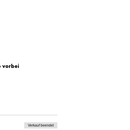
 vorbei 
Verkauf beendet