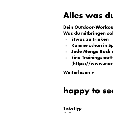
Alles was d
Dein Outdoor-Workout
Was du mitbringen sol
Etwas zu trinken
Komme schon in S
Jede Menge Bock a
Eine Trainingsmatt
(
https://www.mor
Weiterlesen >
happy to se
Tickettyp