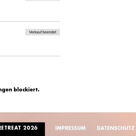
Verkauf beendet
gen blockiert.
RETREAT 2026
IMPRESSUM
DATENSCHUTZ