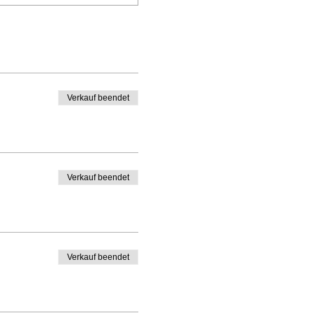
Verkauf beendet
Verkauf beendet
Verkauf beendet