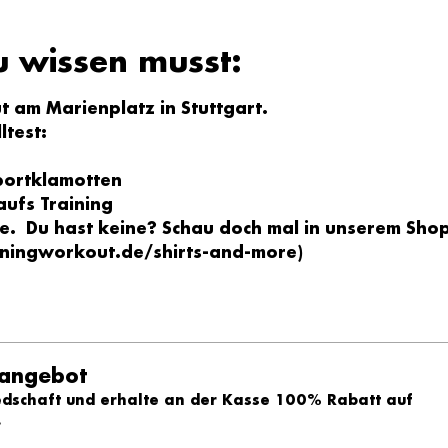
u wissen musst:
 am Marienplatz in Stuttgart.
ltest:
portklamotten
ufs Training
e.  Du hast keine? Schau doch mal in unserem Shop
ningworkout.de/shirts-and-more
)
sangebot
edschaft und erhalte an der Kasse 100% Rabatt auf
.