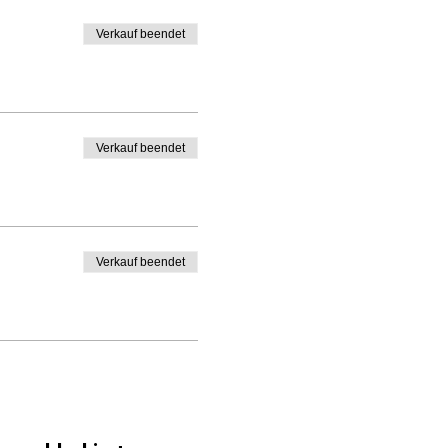
Verkauf beendet
Verkauf beendet
Verkauf beendet