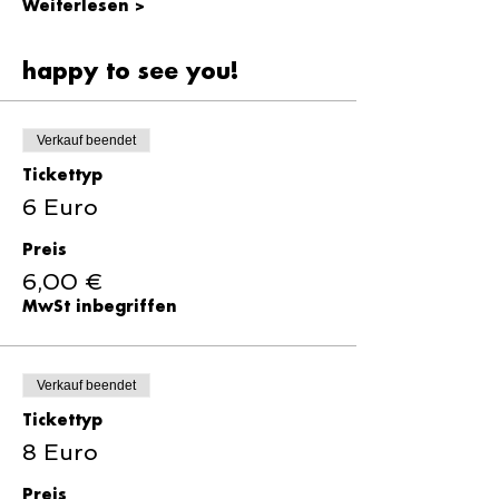
Weiterlesen >
happy to see you!
Verkauf beendet
Tickettyp
6 Euro
Preis
6,00 €
MwSt inbegriffen
Verkauf beendet
Tickettyp
8 Euro
Preis