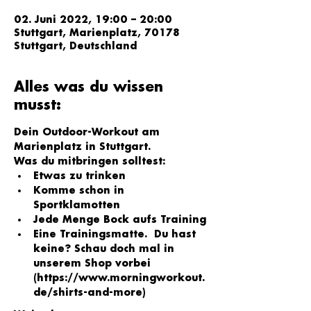
02. Juni 2022, 19:00 – 20:00
Stuttgart, Marienplatz, 70178
Stuttgart, Deutschland
Alles was du wissen
musst:
Dein Outdoor-Workout am 
Marienplatz in Stuttgart.
Was du mitbringen solltest:
Etwas zu trinken
Komme schon in 
Sportklamotten
Jede Menge Bock aufs Training
Eine Trainingsmatte.  Du hast 
keine? Schau doch mal in 
unserem Shop vorbei 
(
https://www.morningworkout.
de/shirts-and-more
)