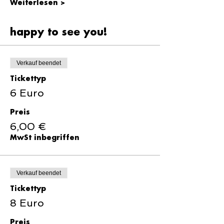
Weiterlesen >
happy to see you!
Verkauf beendet
Tickettyp
6 Euro
Preis
6,00 €
MwSt inbegriffen
Verkauf beendet
Tickettyp
8 Euro
Preis