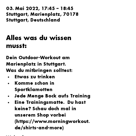
03. Mai 2022, 17:45 – 18:45
Stuttgart, Marienplatz, 70178
Stuttgart, Deutschland
Alles was du wissen
musst:
Dein Outdoor-Workout am 
Marienplatz in Stuttgart.
Was du mitbringen solltest:
Etwas zu trinken
Komme schon in 
Sportklamotten
Jede Menge Bock aufs Training
Eine Trainingsmatte.  Du hast 
keine? Schau doch mal in 
unserem Shop vorbei 
(
https://www.morningworkout.
de/shirts-and-more
)