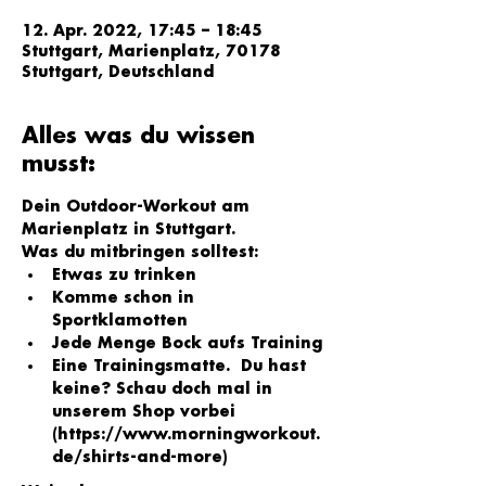
12. Apr. 2022, 17:45 – 18:45
Stuttgart, Marienplatz, 70178
Stuttgart, Deutschland
Alles was du wissen
musst:
Dein Outdoor-Workout am 
Marienplatz in Stuttgart.
Was du mitbringen solltest:
Etwas zu trinken
Komme schon in 
Sportklamotten
Jede Menge Bock aufs Training
Eine Trainingsmatte.  Du hast 
keine? Schau doch mal in 
unserem Shop vorbei 
(
https://www.morningworkout.
de/shirts-and-more
)