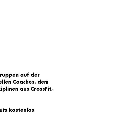
gruppen auf der 
ellen Coaches, dem 
plinen aus CrossFit, 
uts kostenlos 