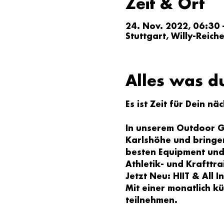
Zeit & Ort
24. Nov. 2022, 06:30 
Stuttgart, Willy-Reich
Alles was d
Es ist Zeit für Dein nä
In unserem Outdoor Gr
Karlshöhe und bringen
besten Equipment und 
Athletik- und Krafttra
Jetzt Neu: HIIT & All 
Mit einer monatlich k
teilnehmen.