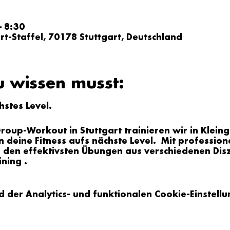
– 8:30
ert-Staffel, 70178 Stuttgart, Deutschland
u wissen musst:
chstes Level.
oup-Workout in Stuttgart trainieren wir in Klein
 deine Fitness aufs nächste Level. Mit profession
den effektivsten Übungen aus verschiedenen Diszi
ining .
er Analytics- und funktionalen Cookie-Einstellun