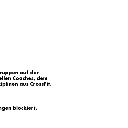
gruppen auf der
ellen Coaches, dem
plinen aus CrossFit,
gen blockiert.