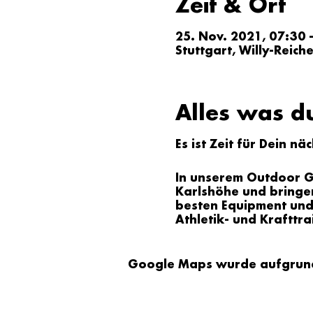
Zeit & Ort
25. Nov. 2021, 07:30 
Stuttgart, Willy-Reich
Alles was d
Es ist Zeit für Dein nä
In unserem Outdoor Gr
Karlshöhe und bringen
besten Equipment und 
Athletik- und Krafttra
Google Maps wurde aufgrund d