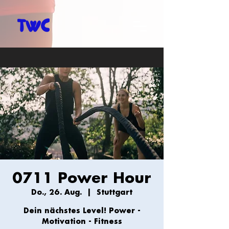
0711 Power Hour
Do., 26. Aug.
  |  
Stuttgart
Dein nächstes Level! Power -