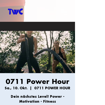
0711 Power Hour
Sa., 10. Okt.
  |  
0711 POWER HOUR
Dein nächstes Level! Power -
Motivation - Fitness