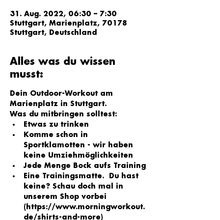
31. Aug. 2022, 06:30 – 7:30
Stuttgart, Marienplatz, 70178
Stuttgart, Deutschland
Alles was du wissen
musst:
Dein Outdoor-Workout am 
Marienplatz in Stuttgart.
Was du mitbringen solltest:
Etwas zu trinken
Komme schon in 
Sportklamotten - wir haben 
keine Umziehmöglichkeiten
Jede Menge Bock aufs Training
Eine Trainingsmatte.  Du hast 
keine? Schau doch mal in 
unserem Shop vorbei 
(h
ttps://www.morningworkout.
de/shirts-and-more
)