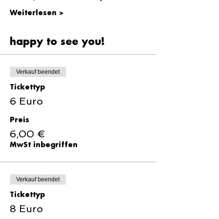
Weiterlesen >
happy to see you!
Verkauf beendet
Tickettyp
6 Euro
Preis
6,00 €
MwSt inbegriffen
Verkauf beendet
Tickettyp
8 Euro